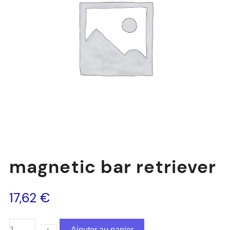
magnetic bar retriever
17,62
€
Ajouter au panier