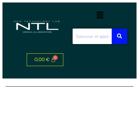
0,00
€