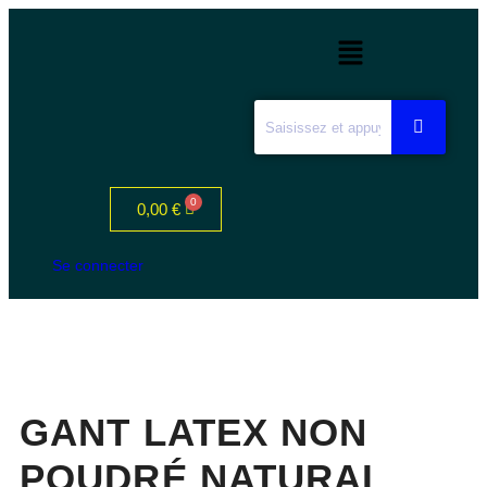
0,00
€
Se connecter
GANT LATEX NON
POUDRÉ NATURAL