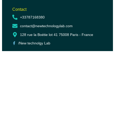
Contact
+33787168380
contact@newtechnologylab.com
128 rue la Boétie lot 41 75008 Paris - France
/New technolgy Lab