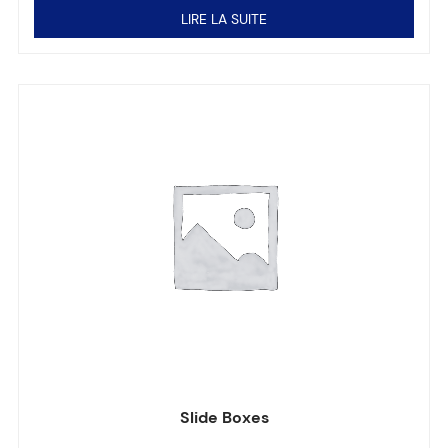
LIRE LA SUITE
Slide Boxes
Note
0
sur 5