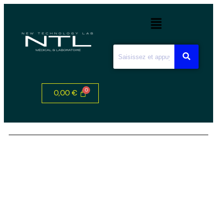
0,00
€