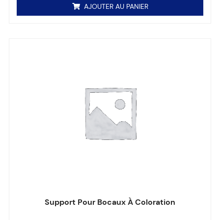
AJOUTER AU PANIER
Support Pour Bocaux À Coloration
Note
0
sur 5