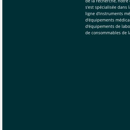
de la recherche, notre
s’est spécialisée dans 
ligne d’instruments mé
d’équipements médica
d’équipements de labor
de consommables de la