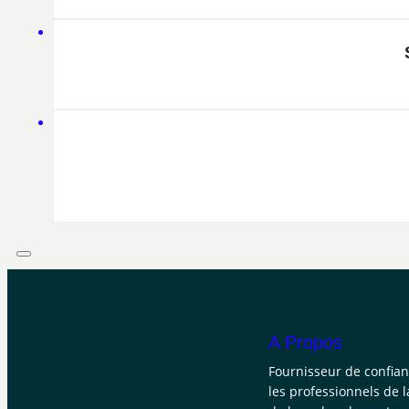
A Propos
Fournisseur de confia
les professionnels de l