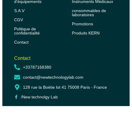
d'équipements
Instruments Médicaux
S.A.V
consommables de
laboratoires
CGV
Promotions
Politique de
confidentialité
Produits KERN
Contact
Contact
+33787168380
contact@newtechnologylab.com
128 rue la Boétie lot 41 75008 Paris - France
/New technolgy Lab