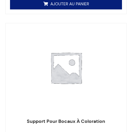
AJOUTER AU PANIER
Support Pour Bocaux À Coloration
Note
0
sur 5