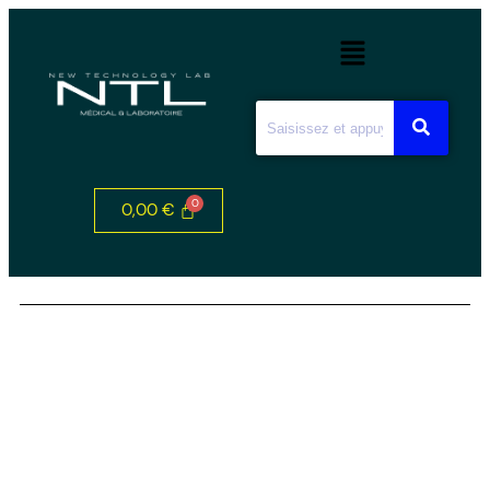
0,00
€