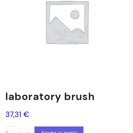
laboratory brush
37,31
€
Ajouter au panier