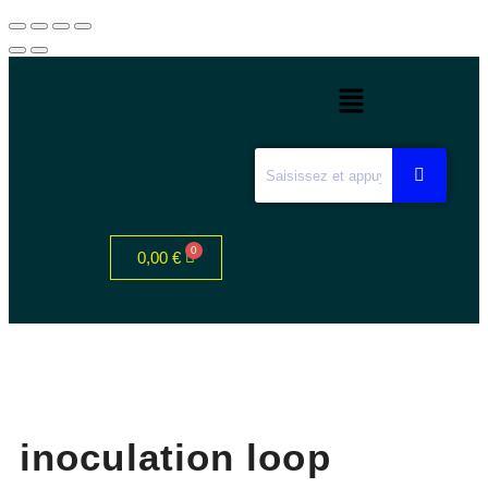
0,00
€
inoculation loop