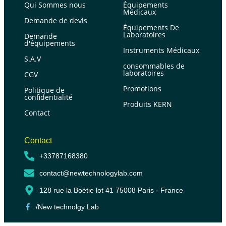
Qui Sommes nous
Équipements
Médicaux
Demande de devis
Équipements De
Laboratoires
Demande
d'équipements
Instruments Médicaux
S.A.V
consommables de
laboratoires
CGV
Promotions
Politique de
confidentialité
Produits KERN
Contact
Contact
+33787168380
contact@newtechnologylab.com
128 rue la Boétie lot 41 75008 Paris - France
/New technolgy Lab