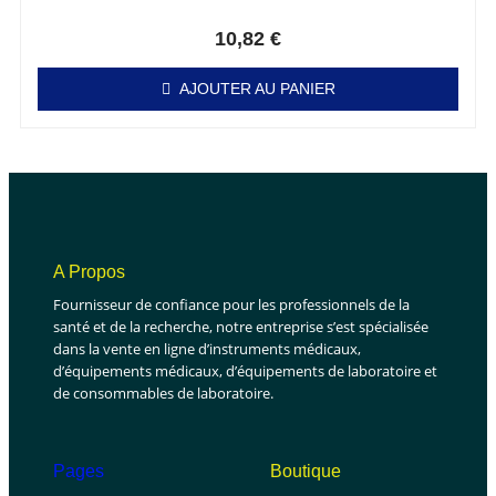
Note
0
sur 5
10,82
€
AJOUTER AU PANIER
A Propos
Fournisseur de confiance pour les professionnels de la
santé et de la recherche, notre entreprise s’est spécialisée
dans la vente en ligne d’instruments médicaux,
d’équipements médicaux, d’équipements de laboratoire et
de consommables de laboratoire.
Pages
Boutique