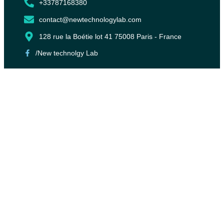
+33787168380
contact@newtechnologylab.com
128 rue la Boétie lot 41 75008 Paris - France
/New technolgy Lab