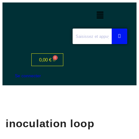
0,00
€
Se connecter
inoculation loop