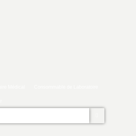
ire Médical
Consommable de Laboratoire
r