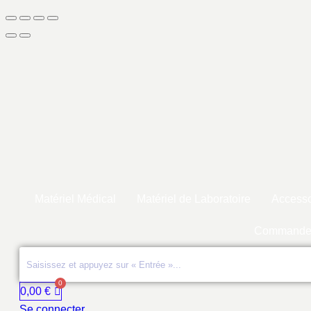
Matériel Médical
Matériel de Laboratoire
Accesso
Commande
0,00
€
Se connecter