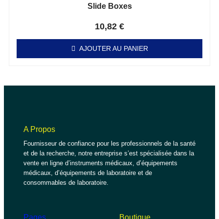
Slide Boxes
Note
0
sur 5
10,82
€
AJOUTER AU PANIER
A Propos
Fournisseur de confiance pour les professionnels de la santé
et de la recherche, notre entreprise s’est spécialisée dans la
vente en ligne d’instruments médicaux, d’équipements
médicaux, d’équipements de laboratoire et de
consommables de laboratoire.
Pages
Boutique