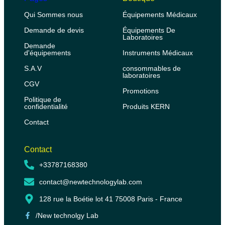
Qui Sommes nous
Équipements Médicaux
Demande de devis
Équipements De
Laboratoires
Demande
d'équipements
Instruments Médicaux
S.A.V
consommables de
laboratoires
CGV
Promotions
Politique de
confidentialité
Produits KERN
Contact
Contact
+33787168380
contact@newtechnologylab.com
128 rue la Boétie lot 41 75008 Paris - France
/New technolgy Lab