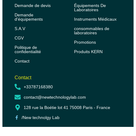
Demande de devis
Équipements De
Laboratoires
Demande
d'équipements
Instruments Médicaux
S.A.V
consommables de
laboratoires
CGV
Promotions
Politique de
confidentialité
Produits KERN
Contact
Contact
+33787168380
contact@newtechnologylab.com
128 rue la Boétie lot 41 75008 Paris - France
/New technolgy Lab