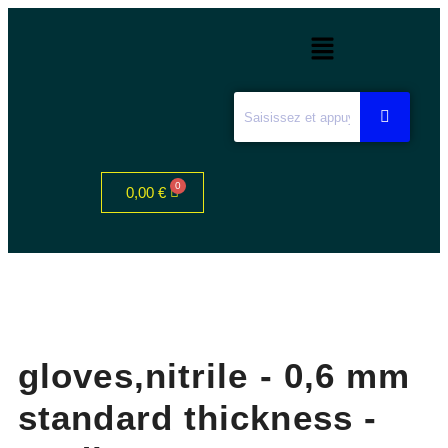
0,00
€
gloves,nitrile - 0,6 mm
standard thickness -