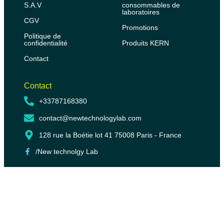
S.A.V
consommables de
laboratoires
CGV
Promotions
Politique de
confidentialité
Produits KERN
Contact
Contact
+33787168380
contact@newtechnologylab.com
128 rue la Boétie lot 41 75008 Paris - France
/New technolgy Lab