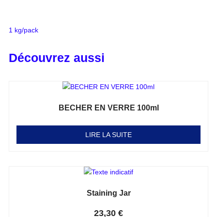
1 kg/pack
Découvrez aussi
BECHER EN VERRE 100ml
Note
0
sur 5
LIRE LA SUITE
Staining Jar
Note
0
sur 5
23,30
€