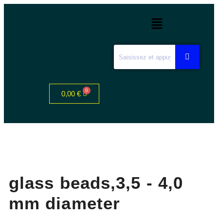
0,00
€
glass beads,3,5 - 4,0
mm diameter