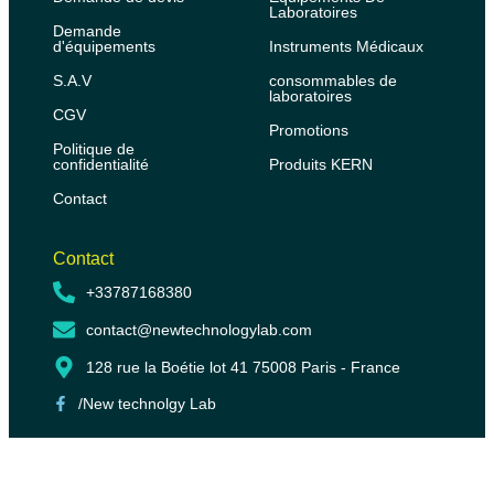
Laboratoires
Demande
d'équipements
Instruments Médicaux
S.A.V
consommables de
laboratoires
CGV
Promotions
Politique de
confidentialité
Produits KERN
Contact
Contact
+33787168380
contact@newtechnologylab.com
128 rue la Boétie lot 41 75008 Paris - France
/New technolgy Lab