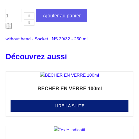
Ajouter au panier
-
+
without head - Socket : NS 29/32 - 250 ml
Découvrez aussi
BECHER EN VERRE 100ml
Note
0
sur 5
LIRE LA SUITE