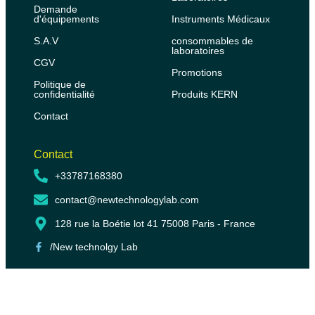
Demande
d'équipements
Instruments Médicaux
S.A.V
consommables de
laboratoires
CGV
Promotions
Politique de
confidentialité
Produits KERN
Contact
Contact
+33787168380
contact@newtechnologylab.com
128 rue la Boétie lot 41 75008 Paris - France
/New technolgy Lab