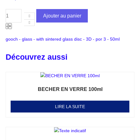
Ajouter au panier
-
+
gooch - glass - with sintered glass disc - 3D - por 3 - 50ml
Découvrez aussi
BECHER EN VERRE 100ml
Note
0
sur 5
LIRE LA SUITE