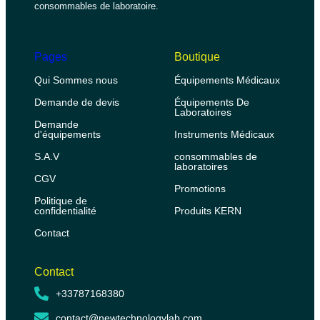
consommables de laboratoire.
Pages
Boutique
Qui Sommes nous
Équipements Médicaux
Demande de devis
Équipements De
Laboratoires
Demande
d'équipements
Instruments Médicaux
S.A.V
consommables de
laboratoires
CGV
Promotions
Politique de
confidentialité
Produits KERN
Contact
Contact
+33787168380
contact@newtechnologylab.com