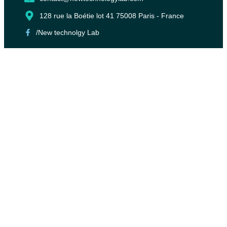
128 rue la Boétie lot 41 75008 Paris - France
/New technolgy Lab