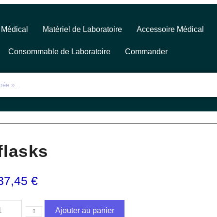
 Médical
Matériel de Laboratoire
Accessoire Médical
Consommable de Laboratoire
Commander
flasks
37,45
€
Ajouter au panier