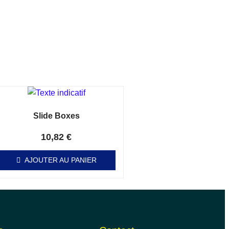
Slide Boxes
Note
0
sur 5
10,82
€
AJOUTER AU PANIER