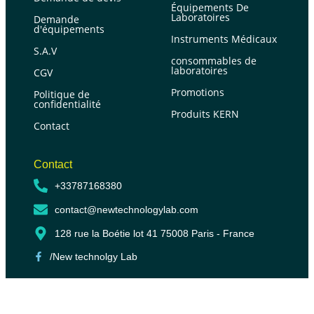
Équipements De
Laboratoires
Demande
d'équipements
Instruments Médicaux
S.A.V
consommables de
laboratoires
CGV
Promotions
Politique de
confidentialité
Produits KERN
Contact
Contact
+33787168380
contact@newtechnologylab.com
128 rue la Boétie lot 41 75008 Paris - France
/New technolgy Lab