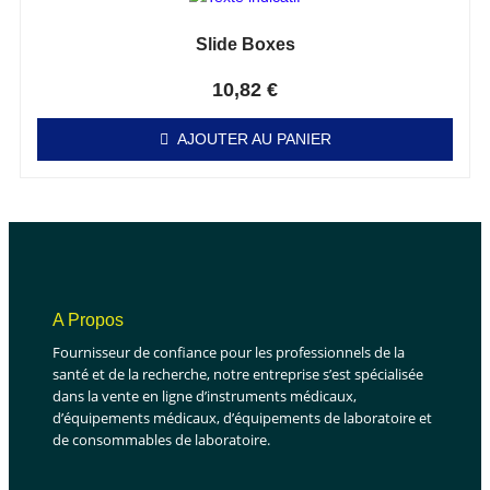
Slide Boxes
Note
0
sur 5
10,82
€
AJOUTER AU PANIER
A Propos
Fournisseur de confiance pour les professionnels de la
santé et de la recherche, notre entreprise s’est spécialisée
dans la vente en ligne d’instruments médicaux,
d’équipements médicaux, d’équipements de laboratoire et
de consommables de laboratoire.