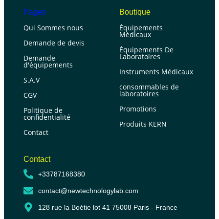
Pages
Boutique
Qui Sommes nous
Équipements
Médicaux
Demande de devis
Équipements De
Laboratoires
Demande
d'équipements
Instruments Médicaux
S.A.V
consommables de
laboratoires
CGV
Promotions
Politique de
confidentialité
Produits KERN
Contact
Contact
+33787168380
contact@newtechnologylab.com
128 rue la Boétie lot 41 75008 Paris - France