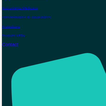
Instruments Médicaux
consommables de laboratoires
Promotions
Produits KERN
Contact