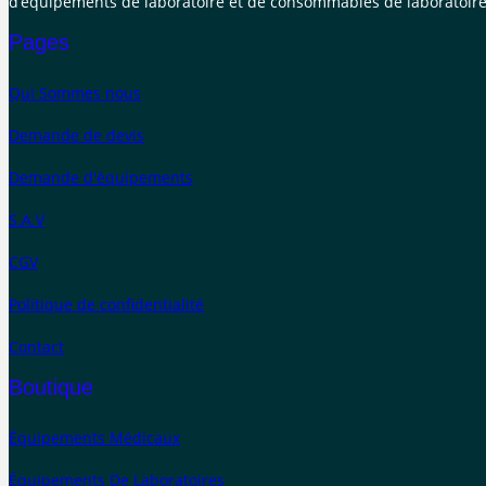
d’équipements de laboratoire et de consommables de laboratoire
Pages
Qui Sommes nous
Demande de devis
Demande d'équipements
S.A.V
CGV
Politique de confidentialité
Contact
Boutique
Équipements Médicaux
Équipements De Laboratoires