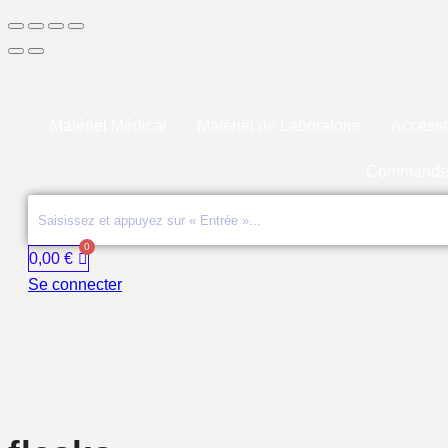
Matériel Médical
Matériel de Laboratoire
Accesso
Commande
0,00
€
Se connecter