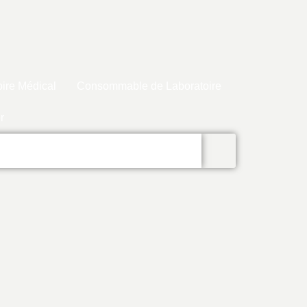
ire Médical
Consommable de Laboratoire
r