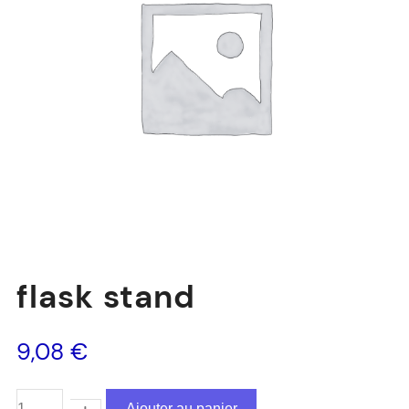
flask stand
9,08
€
Ajouter au panier