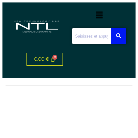
0,00
€