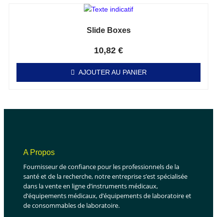
Slide Boxes
Note
0
sur 5
10,82
€
AJOUTER AU PANIER
A Propos
Fournisseur de confiance pour les professionnels de la
santé et de la recherche, notre entreprise s’est spécialisée
dans la vente en ligne d’instruments médicaux,
d’équipements médicaux, d’équipements de laboratoire et
de consommables de laboratoire.