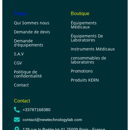
Pages
Boutique
Qui Sommes nous
Équipements
Médicaux
Demande de devis
Équipements De
Laboratoires
Demande
d'équipements
Instruments Médicaux
S.A.V
consommables de
laboratoires
CGV
Promotions
Politique de
confidentialité
Produits KERN
Contact
Contact
+33787168380
contact@newtechnologylab.com
128 rue la Boétie lot 41 75008 Paris - France