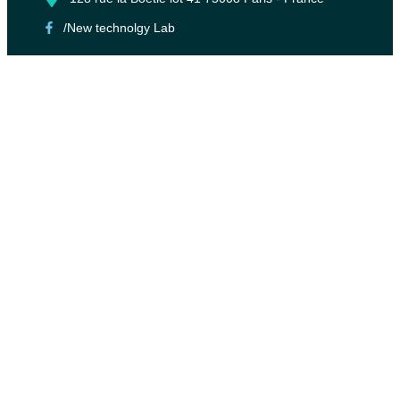
/New technolgy Lab