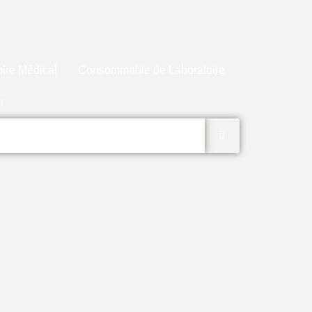
ire Médical
Consommable de Laboratoire
r