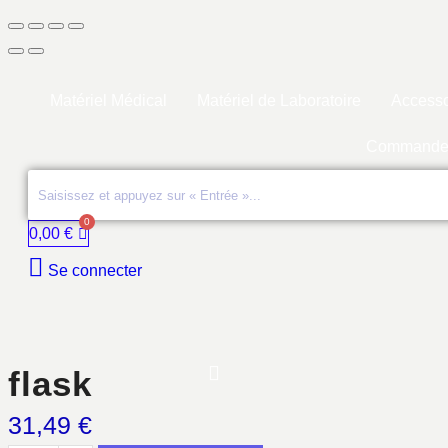
Matériel Médical
Matériel de Laboratoire
Accesso
Commande
0,00
€
Se connecter
flask
31,49
€