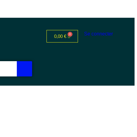
Se connecter
0,00
€