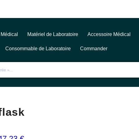
 Médical
Matériel de Laboratoire
Accessoire Médical
Consommable de Laboratoire
Commander
flask
47,23
€