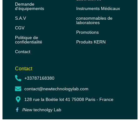
Demande
d'équipements
Instruments Médicaux
S.A.V
consommables de
laboratoires
CGV
Promotions
Politique de
confidentialité
Produits KERN
Contact
Contact
+33787168380
contact@newtechnologylab.com
128 rue la Boétie lot 41 75008 Paris - France
/New technolgy Lab