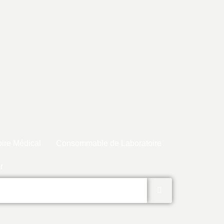
ire Médical
Consommable de Laboratoire
r