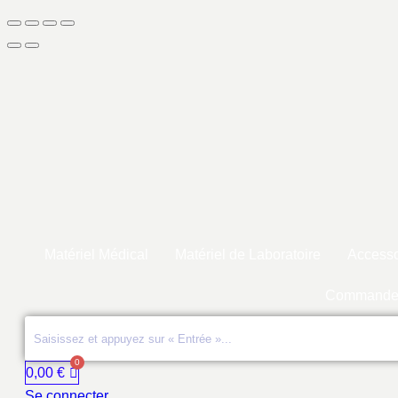
Matériel Médical
Matériel de Laboratoire
Accesso
Commande
0,00
€
Se connecter