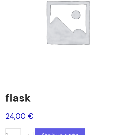
flask
24,00
€
Ajouter au panier