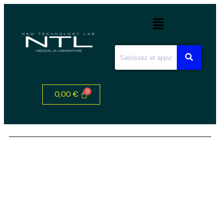
0,00
€