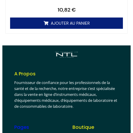
Note
0
sur 5
10,82
€
AJOUTER AU PANIER
A Propos
Fournisseur de confiance pour les professionnels de la
santé et de la recherche, notre entreprise s’est spécialisée
dans la vente en ligne d’instruments médicaux,
d’équipements médicaux, d’équipements de laboratoire et
de consommables de laboratoire.
Pages
Boutique