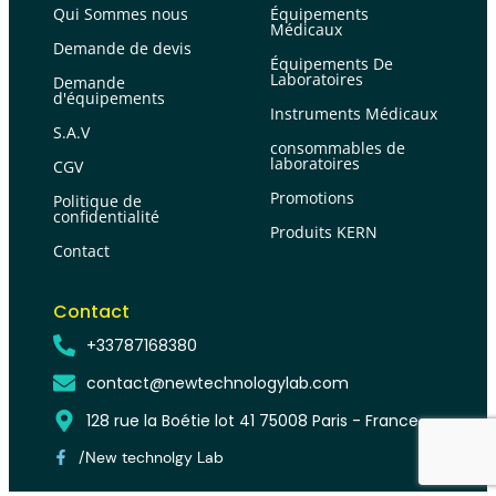
Qui Sommes nous
Équipements
Médicaux
Demande de devis
Équipements De
Laboratoires
Demande
d'équipements
Instruments Médicaux
S.A.V
consommables de
laboratoires
CGV
Promotions
Politique de
confidentialité
Produits KERN
Contact
Contact
+33787168380
contact@newtechnologylab.com
128 rue la Boétie lot 41 75008 Paris - France
/New technolgy Lab