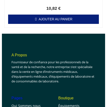
Note
0
sur 5
10,82
€
AJOUTER AU PANIER
A Propos
Fournisseur de confiance pour les professionnels de la
santé et de la recherche, notre entreprise s’est spécialisée
dans la vente en ligne d’instruments médicaux,
d’équipements médicaux, d’équipements de laboratoire et
de consommables de laboratoire.
Pages
Boutique
Qui Sommes nous
Équipements