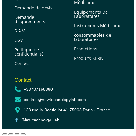
Médicaux
Demande de devis
Équipements De
Laboratoires
Demande
d'équipements
Instruments Médicaux
S.A.V
consommables de
laboratoires
CGV
Promotions
Politique de
confidentialité
Produits KERN
Contact
Contact
+33787168380
contact@newtechnologylab.com
128 rue la Boétie lot 41 75008 Paris - France
/New technolgy Lab