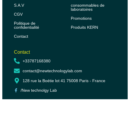
S.A.V
consommables de
laboratoires
CGV
Promotions
Politique de
confidentialité
Produits KERN
Contact
Contact
+33787168380
contact@newtechnologylab.com
128 rue la Boétie lot 41 75008 Paris - France
/New technolgy Lab