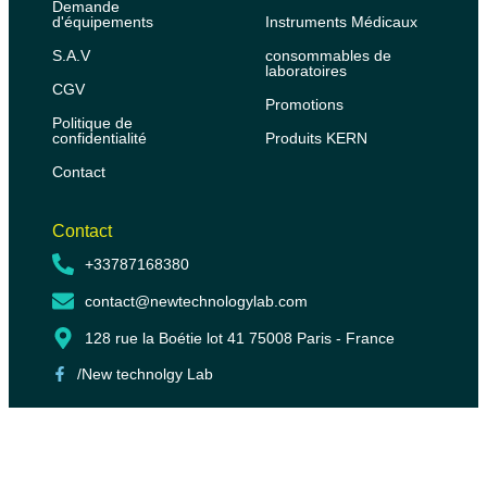
Demande
d'équipements
Instruments Médicaux
S.A.V
consommables de
laboratoires
CGV
Promotions
Politique de
confidentialité
Produits KERN
Contact
Contact
+33787168380
contact@newtechnologylab.com
128 rue la Boétie lot 41 75008 Paris - France
/New technolgy Lab