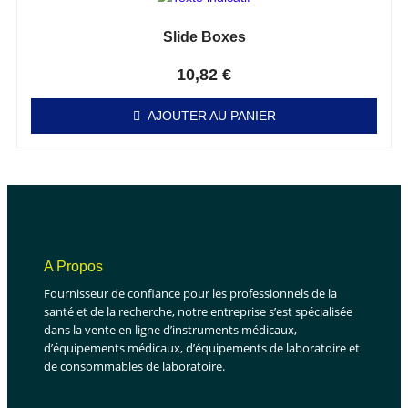
Slide Boxes
Note
0
sur 5
10,82
€
AJOUTER AU PANIER
A Propos
Fournisseur de confiance pour les professionnels de la
santé et de la recherche, notre entreprise s’est spécialisée
dans la vente en ligne d’instruments médicaux,
d’équipements médicaux, d’équipements de laboratoire et
de consommables de laboratoire.