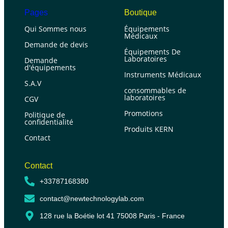
Pages
Boutique
Qui Sommes nous
Équipements
Médicaux
Demande de devis
Équipements De
Laboratoires
Demande
d'équipements
Instruments Médicaux
S.A.V
consommables de
laboratoires
CGV
Promotions
Politique de
confidentialité
Produits KERN
Contact
Contact
+33787168380
contact@newtechnologylab.com
128 rue la Boétie lot 41 75008 Paris - France