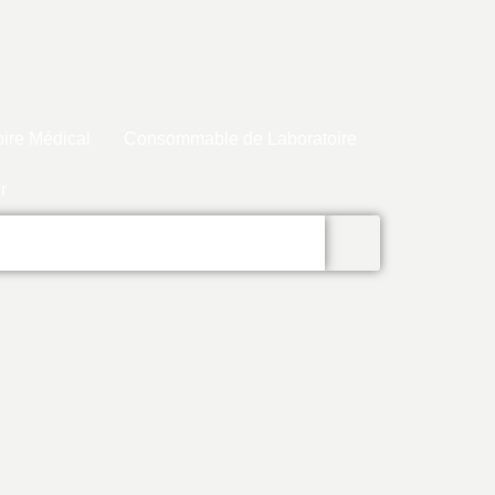
ire Médical
Consommable de Laboratoire
r