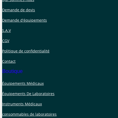
Demande de devis
Demande d'équipements
S.A.V
CGV
Politique de confidentialité
Contact
Boutique
Équipements Médicaux
Équipements De Laboratoires
Instruments Médicaux
consommables de laboratoires