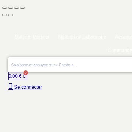
Matériel Médical
Matériel de Laboratoire
Accesso
Commande
0,00
€
Se connecter