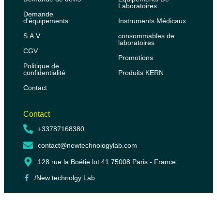
Laboratoires
Demande
d'équipements
Instruments Médicaux
S.A.V
consommables de
laboratoires
CGV
Promotions
Politique de
confidentialité
Produits KERN
Contact
Contact
+33787168380
contact@newtechnologylab.com
128 rue la Boétie lot 41 75008 Paris - France
/New technolgy Lab