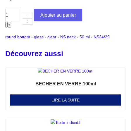
Ajouter au panier
-
+
round bottom - glass - clear - NS neck - 50 ml - NS24/29
Découvrez aussi
BECHER EN VERRE 100ml
Note
0
sur 5
LIRE LA SUITE