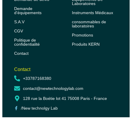
Laboratoires
Demande
d'équipements
Instruments Médicaux
S.A.V
consommables de
laboratoires
CGV
Promotions
Politique de
confidentialité
Produits KERN
Contact
Contact
+33787168380
contact@newtechnologylab.com
128 rue la Boétie lot 41 75008 Paris - France
/New technolgy Lab