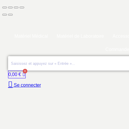
Matériel Médical
Matériel de Laboratoire
Accesso
Commande
0,00
€
Se connecter