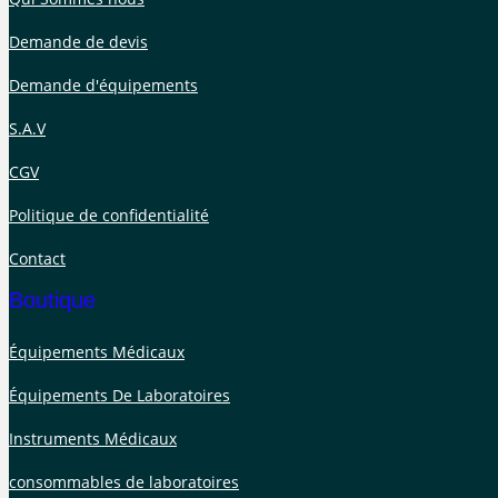
Demande de devis
Demande d'équipements
S.A.V
CGV
Politique de confidentialité
Contact
Boutique
Équipements Médicaux
Équipements De Laboratoires
Instruments Médicaux
consommables de laboratoires