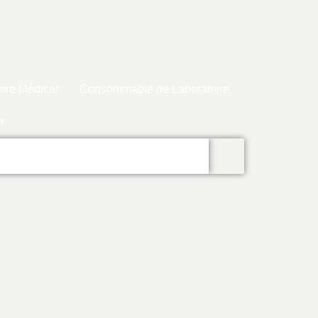
ire Médical
Consommable de Laboratoire
r