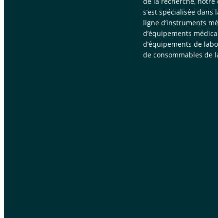
de la recherche, notre
s’est spécialisée dans 
ligne d’instruments mé
d’équipements médica
d’équipements de labor
de consommables de la