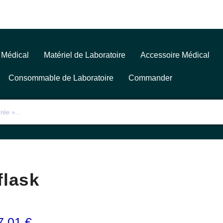
 Médical
Matériel de Laboratoire
Accessoire Médical
Consommable de Laboratoire
Commander
flask
7,01
€