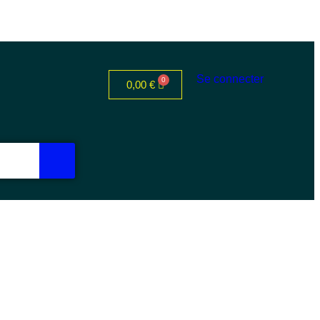
Se connecter
0,00
€