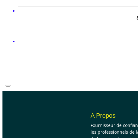
A Propos
Fournisseur de confia
les professionnels de l