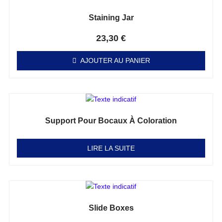
Staining Jar
Note
0
sur 5
23,30
€
AJOUTER AU PANIER
Support Pour Bocaux À Coloration
Note
0
sur 5
LIRE LA SUITE
Slide Boxes
Note
0
sur 5