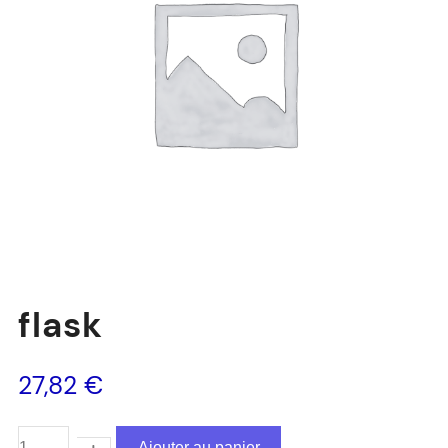
flask
27,82
€
Ajouter au panier