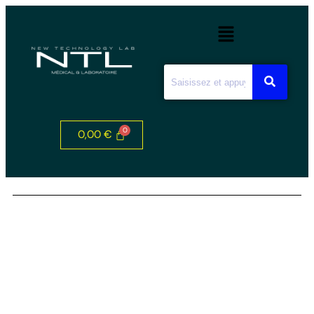
0,00
€