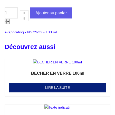
Ajouter au panier
-
+
evaporating - NS 29/32 - 100 ml
Découvrez aussi
BECHER EN VERRE 100ml
Note
0
sur 5
LIRE LA SUITE