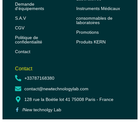
Demande
d'équipements
Instruments Médicaux
S.A.V
consommables de
laboratoires
CGV
Promotions
Politique de
confidentialité
Produits KERN
Contact
Contact
+33787168380
contact@newtechnologylab.com
128 rue la Boétie lot 41 75008 Paris - France
/New technolgy Lab