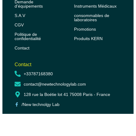
Demande
d'équipements
Instruments Médicaux
S.A.V
consommables de
laboratoires
CGV
Promotions
Politique de
confidentialité
Produits KERN
Contact
Contact
+33787168380
contact@newtechnologylab.com
128 rue la Boétie lot 41 75008 Paris - France
/New technolgy Lab