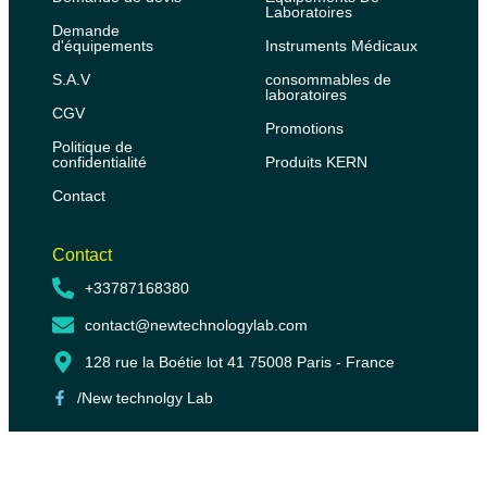
Laboratoires
Demande
d'équipements
Instruments Médicaux
S.A.V
consommables de
laboratoires
CGV
Promotions
Politique de
confidentialité
Produits KERN
Contact
Contact
+33787168380
contact@newtechnologylab.com
128 rue la Boétie lot 41 75008 Paris - France
/New technolgy Lab