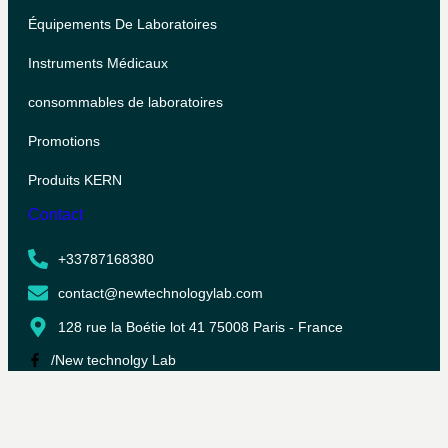
Équipements De Laboratoires
Instruments Médicaux
consommables de laboratoires
Promotions
Produits KERN
Contact
+33787168380
contact@newtechnologylab.com
128 rue la Boétie lot 41 75008 Paris - France
/New technolgy Lab