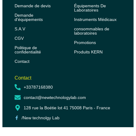
Demande de devis
Équipements De
Laboratoires
Demande
d'équipements
Instruments Médicaux
S.A.V
consommables de
laboratoires
CGV
Promotions
Politique de
confidentialité
Produits KERN
Contact
Contact
+33787168380
contact@newtechnologylab.com
128 rue la Boétie lot 41 75008 Paris - France
/New technolgy Lab