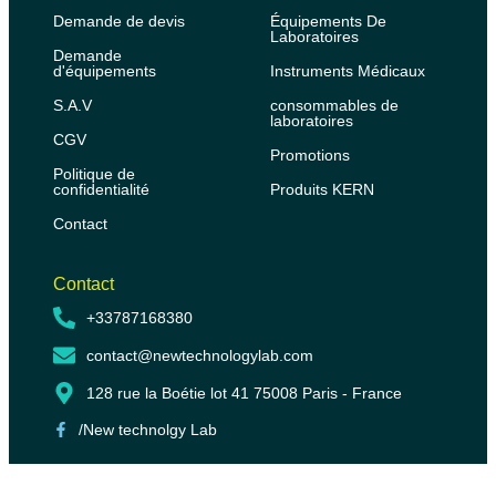
Demande de devis
Équipements De
Laboratoires
Demande
d'équipements
Instruments Médicaux
S.A.V
consommables de
laboratoires
CGV
Promotions
Politique de
confidentialité
Produits KERN
Contact
Contact
+33787168380
contact@newtechnologylab.com
128 rue la Boétie lot 41 75008 Paris - France
/New technolgy Lab