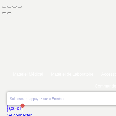
Matériel Médical
Matériel de Laboratoire
Accesso
Commande
0,00
€
Se connecter