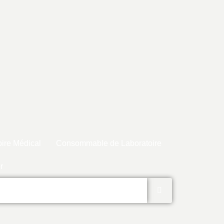
ire Médical
Consommable de Laboratoire
r