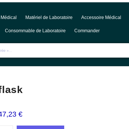
 Médical
Matériel de Laboratoire
Accessoire Médical
Consommable de Laboratoire
Commander
flask
47,23
€