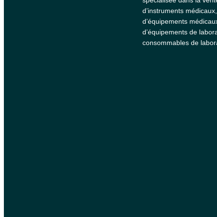
d’instruments médicaux,
d’équipements médicau
d’équipements de labora
consommables de labora