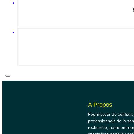
A Propos
Fournisseur de confianc
professionnels de la san
recherche, notre entrepr
spécialisée dans la vent