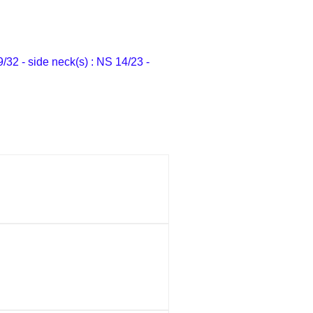
/32 - side neck(s) : NS 14/23 -