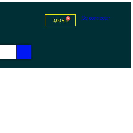
Se connecter
0,00
€