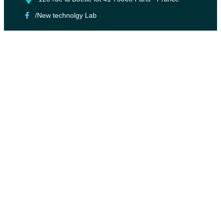
/New technolgy Lab