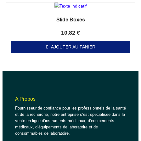
Slide Boxes
Note
0
sur 5
10,82
€
AJOUTER AU PANIER
A Propos
Fournisseur de confiance pour les professionnels de la santé
et de la recherche, notre entreprise s’est spécialisée dans la
vente en ligne d’instruments médicaux, d’équipements
médicaux, d’équipements de laboratoire et de
consommables de laboratoire.