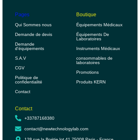
Pages
Boutique
Qui Sommes nous
Équipements Médicaux
Demande de devis
Équipements De
Laboratoires
Demande
d'équipements
Instruments Médicaux
S.A.V
consommables de
laboratoires
CGV
Promotions
Politique de
confidentialité
Produits KERN
Contact
Contact
+33787168380
contact@newtechnologylab.com
128 rue la Boétie lot 41 75008 Paris - France