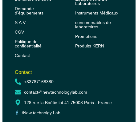
Laboratoires
Demande
d'équipements
Instruments Médicaux
S.A.V
consommables de
laboratoires
CGV
Promotions
Politique de
confidentialité
Produits KERN
Contact
Contact
+33787168380
contact@newtechnologylab.com
128 rue la Boétie lot 41 75008 Paris - France
/New technolgy Lab