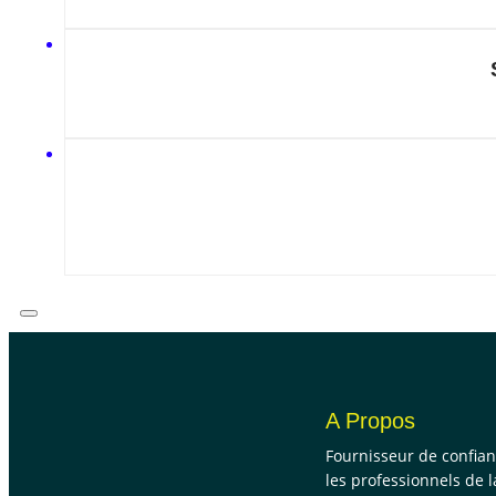
A Propos
Fournisseur de confia
les professionnels de l