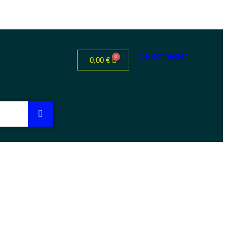
Se connecter
0,00
€