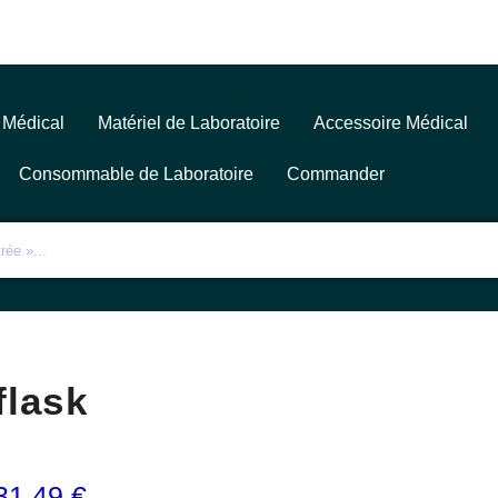
 Médical
Matériel de Laboratoire
Accessoire Médical
Consommable de Laboratoire
Commander
flask
31,49
€