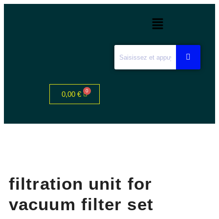
0,00
€
filtration unit for
vacuum filter set