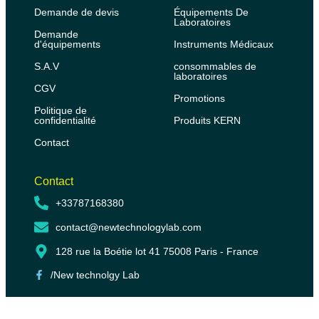
Demande de devis
Équipements De
Laboratoires
Demande
d'équipements
Instruments Médicaux
S.A.V
consommables de
laboratoires
CGV
Promotions
Politique de
confidentialité
Produits KERN
Contact
Contact
+33787168380
contact@newtechnologylab.com
128 rue la Boétie lot 41 75008 Paris - France
/New technolgy Lab